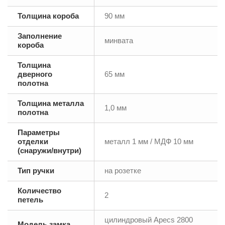
Толщина короба
90 мм
Заполнение
минвата
короба
Толщина
дверного
65 мм
полотна
Толщина металла
1,0 мм
полотна
Параметры
отделки
металл 1 мм / МДФ 10 мм
(снаружи/внутри)
Тип ручки
на розетке
Количество
2
петель
цилиндровый Аpecs 2800
Модель замка