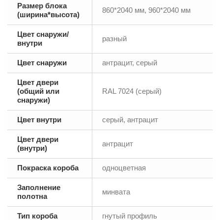
Размер блока
860*2040 мм, 960*2040 мм
(ширина*высота)
Цвет снаружи/
разный
внутри
Цвет снаружи
антрацит, серый
Цвет двери
(общий или
RAL 7024 (серый)
снаружи)
Цвет внутри
серый, антрацит
Цвет двери
антрацит
(внутри)
Покраска короба
одноцветная
Заполнение
минвата
полотна
Тип короба
гнутый профиль