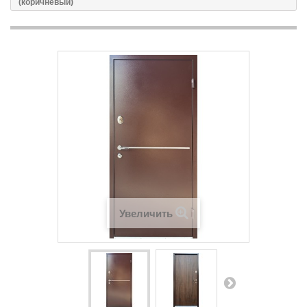
(коричневый)
Увеличить