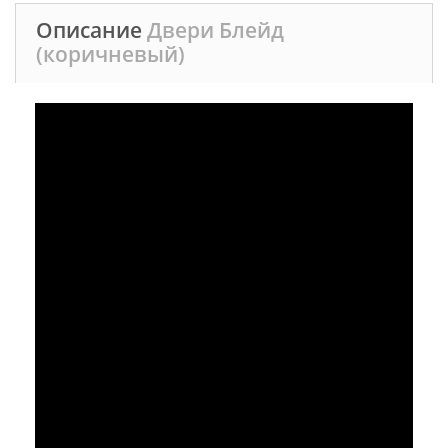
Описание
Двери Блейд
(коричневый)