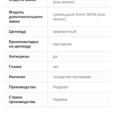
(или аналог)
Модель
сувальдный Аvers 96/S6 (или
дополнительного
аналог)
замка
Цилиндр
проверочный
Броненакладка
накладная
на цилиндр
Антисрезы
да
Глазок
нет
Наличие
складская программа
Производство
Редфорт
Страна
Украина
производства