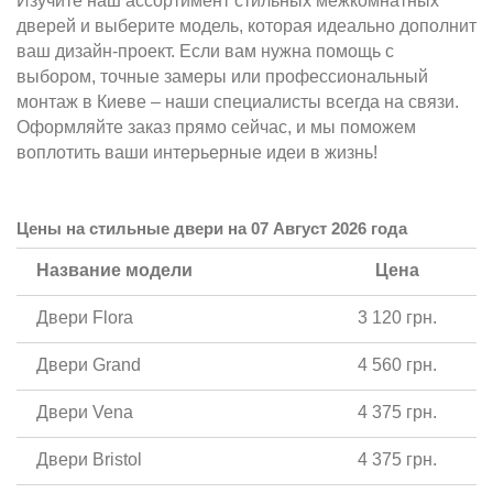
Изучите наш ассортимент стильных межкомнатных
дверей и выберите модель, которая идеально дополнит
ваш дизайн-проект. Если вам нужна помощь с
выбором, точные замеры или профессиональный
монтаж в Киеве – наши специалисты всегда на связи.
Оформляйте заказ прямо сейчас, и мы поможем
воплотить ваши интерьерные идеи в жизнь!
Цены на стильные двери на 07 Август 2026 года
Название модели
Цена
Двери Flora
3 120 грн.
Двери Grand
4 560 грн.
Двери Vena
4 375 грн.
Двери Bristol
4 375 грн.