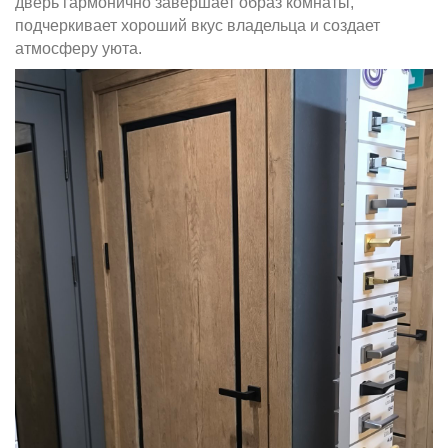
дверь гармонично завершает образ комнаты,
подчеркивает хороший вкус владельца и создает
атмосферу уюта.