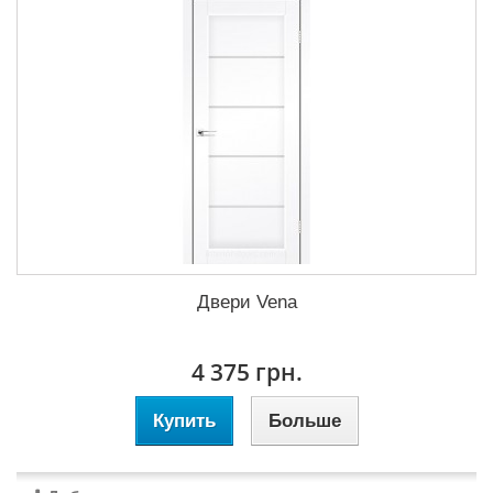
Двери Vena
4 375 грн.
Купить
Больше