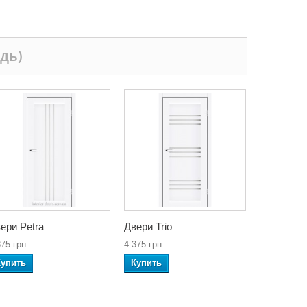
дь)
ери Petra
Двери Trio
375 грн.
4 375 грн.
Купить
Купить