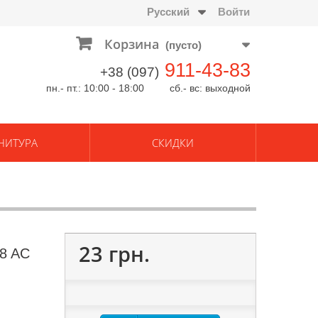
Русский
Войти
Корзина
(пусто)
911-43-83
+38 (097)
пн.- пт.: 10:00 - 18:00 сб.- вс: выходной
НИТУРА
СКИДКИ
23 грн.
8 AC