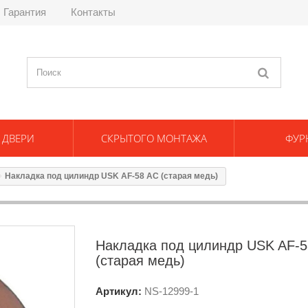
Гарантия
Контакты
 ДВЕРИ
СКРЫТОГО МОНТАЖА
ФУР
Накладка под цилиндр USK AF-58 AC (старая медь)
Накладка под цилиндр USK AF-5
(старая медь)
Артикул:
NS-
12999-1