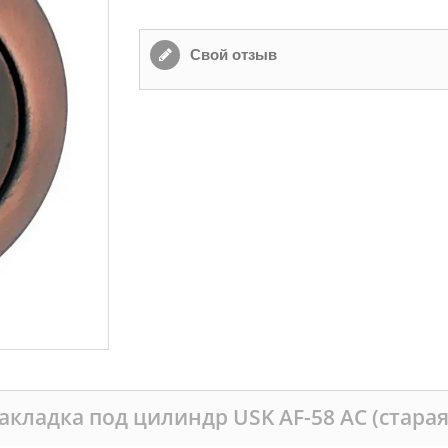
Свой отзыв
акладка под цилиндр USK AF-58 AC (старая