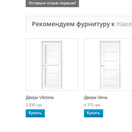
Оставьте отзыв первым!
Рекомендуем фурнитуру к
Накл
Двери Viktoria
Двери Vena
3 830 грн.
4 375 грн.
Купить
Купить