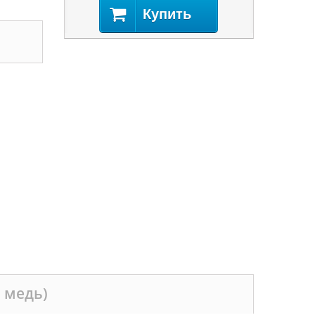
Купить
 медь)