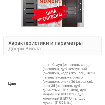
Характеристики и параметры
Двери Виола
венге браун (экошпон), сандал
(экошпон), дуб жемчужный
(экошпон), кедр (экошпон), ясень
патина (экошпон), bianco
(экошпон), ольха 3d (экошпон),
Цвет
орех 3d (экошпон), дуб
дымчатый (ПВХ Ultra), дуб
медовый (ПВХ Ultra), дуб
молочный (ПВХ Ultra), дуб
мускат (ПВХ Ultra)