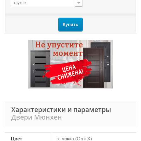
глухое
Купить
Характеристики и параметры
Двери Мюнхен
Цвет
х-мокко (Orni-X)