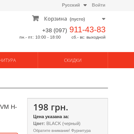
Русский
Войти
Корзина
(пусто)
911-43-83
+38 (097)
пн.- пт.: 10:00 - 18:00 сб.- вс: выходной
НИТУРА
СКИДКИ
198 грн.
MVM H-
Цена указана за:
Цвет:
BLACK (черный)
Обратите внимание! Фурнитура