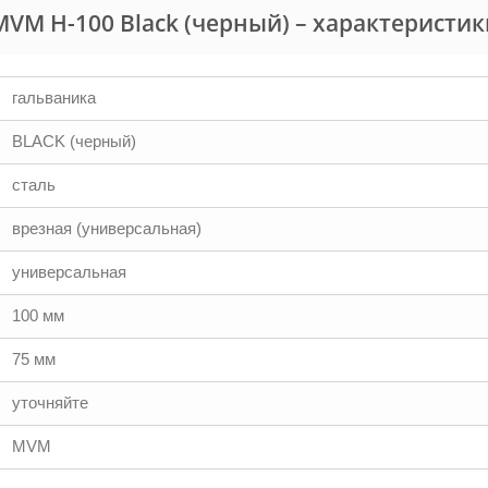
VM H-100 Black (черный) – характеристи
гальваника
BLACK (черный)
сталь
врезная (универсальная)
универсальная
100 мм
75 мм
уточняйте
MVM