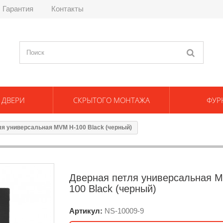
Гарантия
Контакты
 ДВЕРИ
СКРЫТОГО МОНТАЖА
ФУР
ля универсальная MVM H-100 Black (черный)
Дверная петля универсальная 
100 Black (черный)
Артикул:
NS-
10009-9