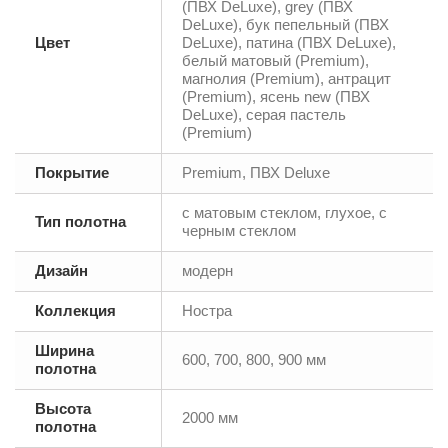
(ПВХ DeLuxe), grey (ПВХ
DeLuxe), бук пепельный (ПВХ
Цвет
DeLuxe), патина (ПВХ DeLuxe),
белый матовый (Premium),
магнолия (Premium), антрацит
(Premium), ясень new (ПВХ
DeLuxe), серая пастель
(Premium)
Покрытие
Premium, ПВХ Deluxe
с матовым стеклом, глухое, с
Тип полотна
черным стеклом
Дизайн
модерн
Коллекция
Ностра
Ширина
600, 700, 800, 900 мм
полотна
Высота
2000 мм
полотна