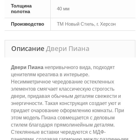
Толщина
40 мм
полотна
Производство
ТМ Новый Стиль, г. Херсон
Описание
Двери Пиана
Двери Пиана
непривычного вида, подходят
ценителям креатива в интерьере.
Несимметричное чередование остекленных
элементов смягчает классическую строгость
двери, придавая обычным деталям свежести и
энергичности. Такая конструкция создает уют и
придает очарование оформлению комнаты. При
этом модель Пиана совмещается с деловым
стилем благодаря прямолинейным деталям.
Стеклянные вставки чередуются с МДФ-
панелями, создавая гармонию между различными