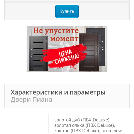
Купить
Характеристики и параметры
Двери Пиана
золотой дуб (ПВХ DeLuxe),
золотая ольха (ПВХ DeLuxe),
каштан (ПВХ DeLuxe), венге new