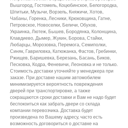
Вышгород, Гостомель, Коцюбинское, Белогородка,
Шпитьки, Музычи, Ворзель, Княжичи, Хотов,
Чабаны, Горенка, Лесники, Крюковщина, Гатне,
Петровское, Новоселки, Беличи, Обухов,
Украинка, Лютеж, Бышев, Бородянка, Колонщина,
Клавдиево, Дымер, Жукин, Борова, Стайки,
Любарцы, Морозовка, Перемога, Семиполки,
Синяк, Гавриловка, Катюжанка, Фастов, Гребинки,
Ржищев, Баришевка, Березань, Басань, Биков,
Песковка, Кодра, Феневичи, Леоновка и не только.
Стоимость доставки уточняйте у менеджера при
заказе. При доставке нашим автомобилем
минимизируется вероятность повреждения
дверей при транспортировке, а также
сокращаются сроки доставки и Вам не надо будет
беспокоиться как забрать двери со склада
компании перевозчика. Доставка будет
произведена по Вашему адресу, часто есть
возможность договориться о доставке на