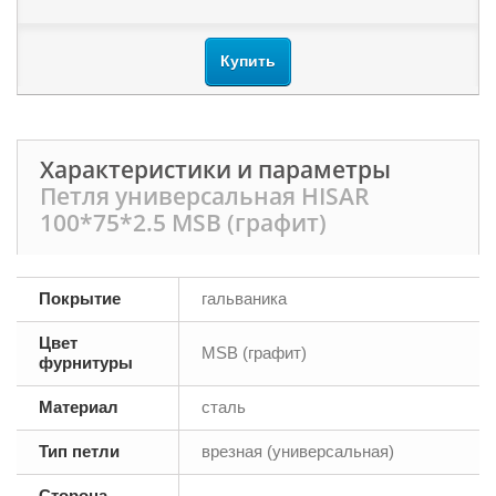
Купить
Характеристики и параметры
Петля универсальная HISAR
100*75*2.5 MSB (графит)
Покрытие
гальваника
Цвет
MSB (графит)
фурнитуры
Материал
сталь
Тип петли
врезная (универсальная)
Сторона