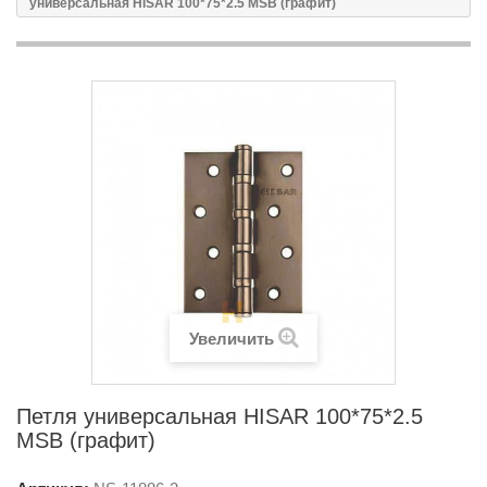
универсальная HISAR 100*75*2.5 MSB (графит)
Увеличить
Петля универсальная HISAR 100*75*2.5
MSB (графит)