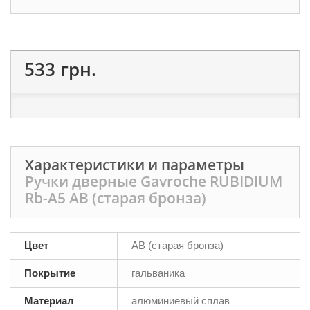
533 грн.
Характеристики и параметры
Ручки дверные Gavroche RUBIDIUМ
Rb-А5 AB (старая бронза)
Цвет
AB (старая бронза)
Покрытие
гальваника
Материал
алюминиевый сплав