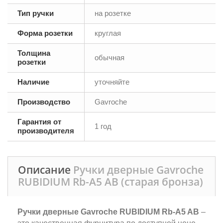
Тип ручки
на розетке
Форма розетки
круглая
Толщина
обычная
розетки
Наличие
уточняйте
Производство
Gavroche
Гарантия от
1 год
производителя
Описание
Ручки дверные Gavroche
RUBIDIUМ Rb-А5 AB (старая бронза)
Ручки дверные Gavroche RUBIDIUM Rb-A5 AB
–