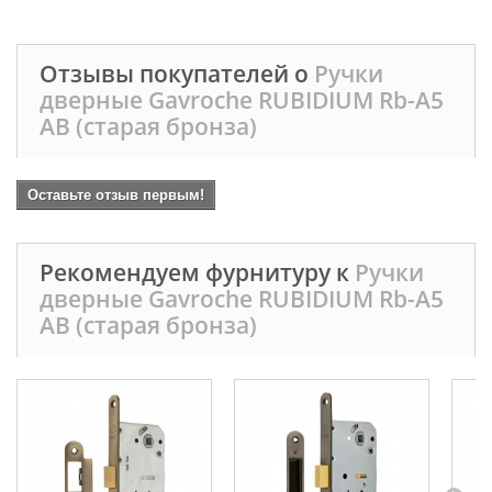
Отзывы покупателей о
Ручки
дверные Gavroche RUBIDIUМ Rb-А5
AB (старая бронза)
Оставьте отзыв первым!
Рекомендуем фурнитуру к
Ручки
дверные Gavroche RUBIDIUМ Rb-А5
AB (старая бронза)