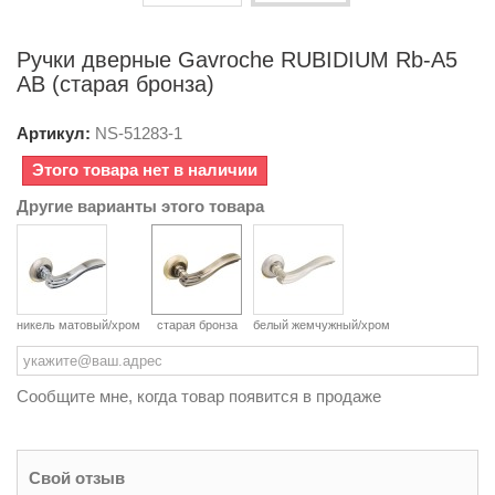
Ручки дверные Gavroche RUBIDIUМ Rb-А5
AB (старая бронза)
Артикул:
NS-
51283-1
Этого товара нет в наличии
Другие варианты этого товара
никель матовый/хром
старая бронза
белый жемчужный/хром
Сообщите мне, когда товар появится в продаже
Свой отзыв