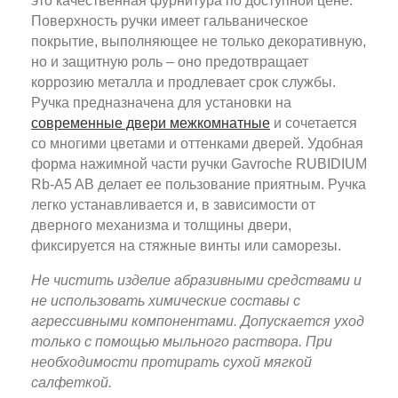
это качественная фурнитура по доступной цене.
Поверхность ручки имеет гальваническое
покрытие, выполняющее не только декоративную,
но и защитную роль – оно предотвращает
коррозию металла и продлевает срок службы.
Ручка предназначена для установки на
современные двери межкомнатные
и сочетается
со многими цветами и оттенками дверей. Удобная
форма нажимной части ручки Gavroche RUBIDIUM
Rb-A5 AB делает ее пользование приятным. Ручка
легко устанавливается и, в зависимости от
дверного механизма и толщины двери,
фиксируется на стяжные винты или саморезы.
Не чистить изделие абразивными средствами и
не использовать химические составы с
агрессивными компонентами. Допускается уход
только с помощью мыльного раствора. При
необходимости протирать сухой мягкой
салфеткой.