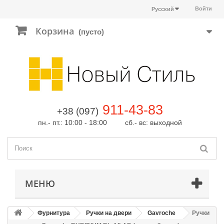
Войти
Русский
Корзина
(пусто)
911-43-83
+38 (097)
пн.- пт.: 10:00 - 18:00 сб.- вс: выходной
МЕНЮ
Фурнитура
Ручки на двери
Gavroche
Ручки