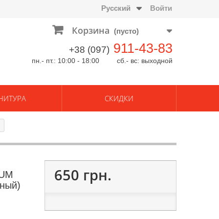
Русский
Войти
Корзина
(пусто)
911-43-83
+38 (097)
пн.- пт.: 10:00 - 18:00 сб.- вс: выходной
НИТУРА
СКИДКИ
650 грн.
IUM
ный)