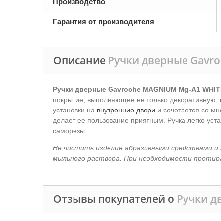
Производство
Гарантия от производителя
Описание
Ручки дверные Gavr
Ручки дверные Gavroche MAGNIUM Mg-A1 WHI
покрытие, выполняющее не только декоративную, 
установки на
внутренние двери
и сочетается со м
делает ее пользование приятным. Ручка легко уст
саморезы.
Не чистить изделие абразивными средствами и 
мыльного раствора. При необходимости протир
Отзывы покупателей о
Ручки д