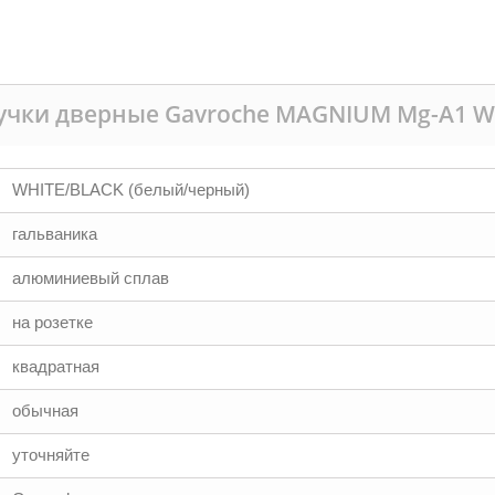
учки дверные Gavroche MAGNIUM Mg-A1 W
WHITE/BLACK (белый/черный)
гальваника
алюминиевый сплав
на розетке
квадратная
обычная
уточняйте