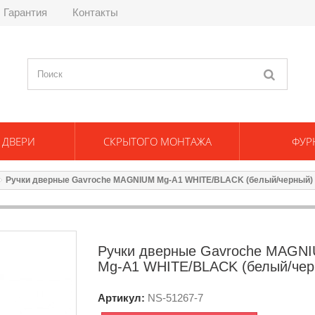
Гарантия
Контакты
 ДВЕРИ
СКРЫТОГО МОНТАЖА
ФУР
Ручки дверные Gavroche MAGNIUM Mg-A1 WHITE/BLACK (белый/черный)
Ручки дверные Gavroche MAGN
Mg-A1 WHITE/BLACK (белый/чер
Артикул:
NS-
51267-7