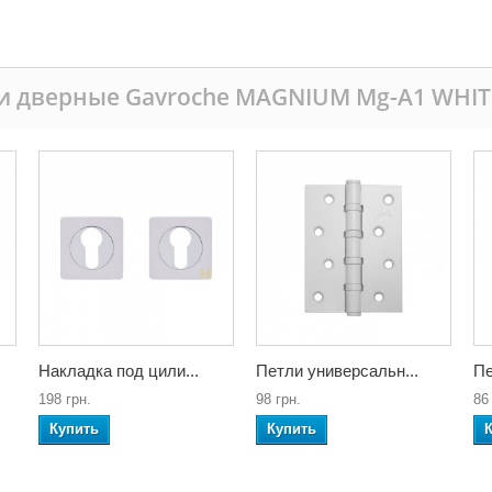
и дверные Gavroche MAGNIUM Mg-A1 WHIT
Накладка под цили...
Петли универсальн...
Пе
198 грн.
98 грн.
86
Купить
Купить