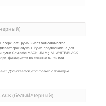
/черный)
 Поверхность ручки имеет гальваническое
левает срок службы. Ручка предназначена для
сти ручки Gavroche MAGNIUM Mg-A1 WHITE/BLACK
вери, фиксируется на стяжные винты или
тами. Допускается уход только с помощью
LACK (белый/черный)