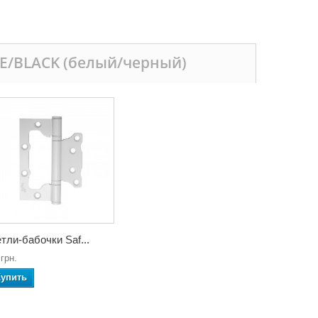
E/BLACK (белый/черный)
тли-бабочки Saf...
 грн.
Купить