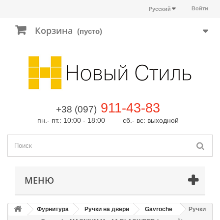
Войти
Русский
Корзина
(пусто)
911-43-83
+38 (097)
пн.- пт.: 10:00 - 18:00 сб.- вс: выходной
МЕНЮ
Фурнитура
Ручки на двери
Gavroche
Ручки