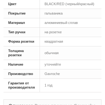
Цвет
BLACK/RED (черный/красный)
Покрытие
гальваника
Материал
алюминиевый сплав
Тип ручки
на розетке
Форма розетки
квадратная
Толщина
обычная
розетки
Наличие
уточняйте
Производство
Gavroche
Гарантия от
1 год
производителя