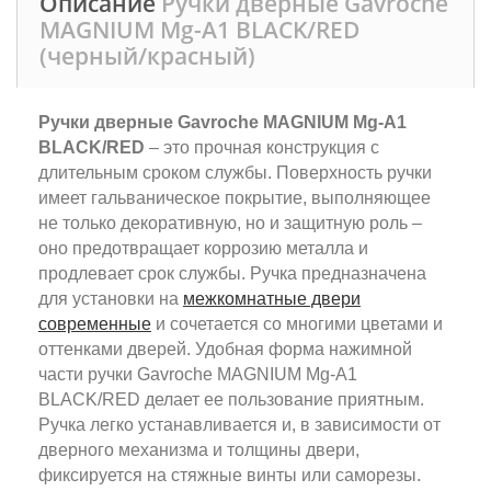
Описание
Ручки дверные Gavroche
MAGNIUM Mg-A1 BLACK/RED
(черный/красный)
Ручки дверные Gavroche MAGNIUM Mg-A1
BLACK/RED
– это прочная конструкция с
длительным сроком службы. Поверхность ручки
имеет гальваническое покрытие, выполняющее
не только декоративную, но и защитную роль –
оно предотвращает коррозию металла и
продлевает срок службы. Ручка предназначена
для установки на
межкомнатные двери
современные
и сочетается со многими цветами и
оттенками дверей. Удобная форма нажимной
части ручки Gavroche MAGNIUM Mg-A1
BLACK/RED делает ее пользование приятным.
Ручка легко устанавливается и, в зависимости от
дверного механизма и толщины двери,
фиксируется на стяжные винты или саморезы.