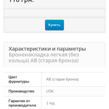
Купить
Характеристики и параметры
Броненакладка легкая (без
кольца) AB (старая бронза)
Цвет
AB (старая бронза)
фурнитуры
Производство
USK
Гарантия от
1 год
производителя