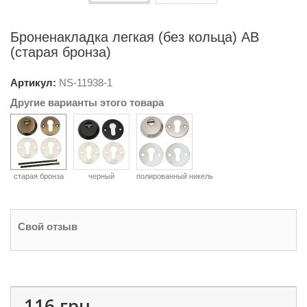
Броненакладка легкая (без кольца) AB
(старая бронза)
Артикул:
NS-
11938-1
Другие варианты этого товара
старая бронза
черный
полированный никель
Свой отзыв
116 грн.