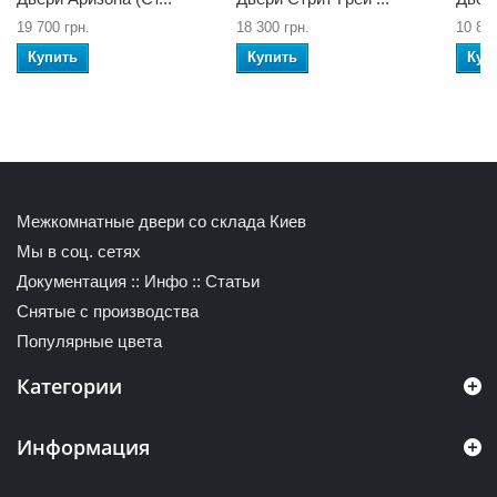
19 700 грн.
18 300 грн.
10 800
Купить
Купить
Куп
Межкомнатные двери со склада Киев
Мы в соц. сетях
Документация
::
Инфо
::
Статьи
Снятые с производства
Популярные цвета
Категории
Информация