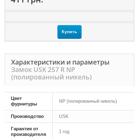
Купить
Характеристики и параметры
Замок USK 257 R NP
(полированный никель)
Цвет
NP (полированный никель)
фурнитуры
Производство
USK
Гарантия от
1 год
производителя