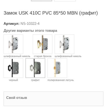
Замок USK 410C PVC 85*50 MBN (графит)
Артикул:
NS-
10322-4
Другие варианты этого товара
шлифованный никель
старая бронза
шлифованный никель
черный
графит
полированная латунь
Свой отзыв