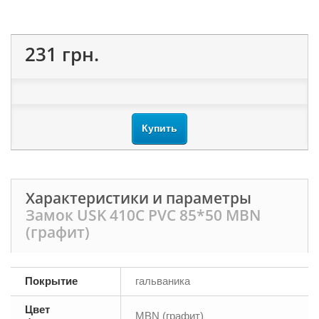
231 грн.
Купить
Характеристики и параметры
Замок USK 410C PVC 85*50 MBN
(графит)
Покрытие
гальваника
Цвет
MBN (графит)