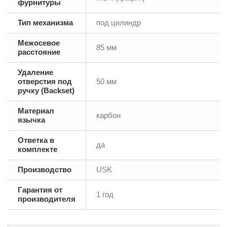
фурнитуры
Тип механизма
под цилиндр
Межосевое
85 мм
расстояние
Удаление
отверстия под
50 мм
ручку (Backset)
Материал
карбон
язычка
Ответка в
да
комплекте
Производство
USK
Гарантия от
1 год
производителя