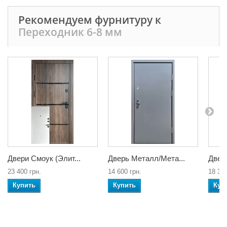
Рекомендуем фурнитуру к
Переходник 6-8 мм
Двери Смоук (Элит...
Дверь Металл/Мета...
Двери
23 400 грн.
14 600 грн.
18 300
Купить
Купить
Куп