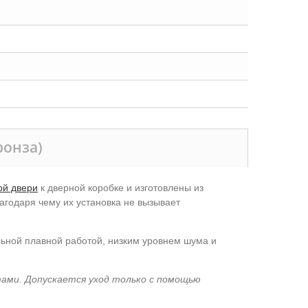
ронза)
ой двери
к дверной коробке и изготовлены из
годаря чему их установка не вызывает
льной плавной работой, низким уровнем шума и
тами. Допускается уход только с помощью