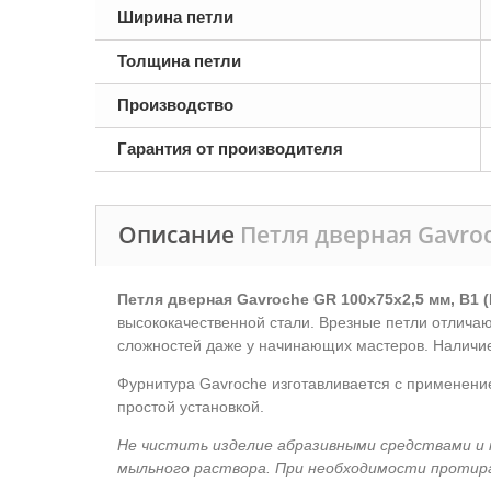
Ширина петли
Толщина петли
Производство
Гарантия от производителя
Описание
Петля дверная Gavroch
Петля дверная Gavroche GR 100x75x2,5 мм, B1 (
высококачественной стали. Врезные петли отлича
сложностей даже у начинающих мастеров. Наличие
Фурнитура Gavroche изготавливается с применени
простой установкой.
Не чистить изделие абразивными средствами и 
мыльного раствора. При необходимости протир