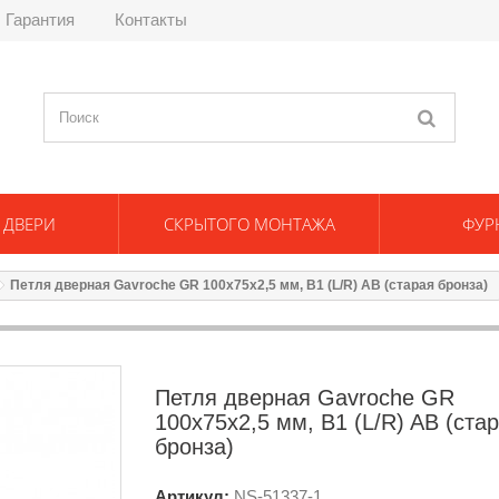
Гарантия
Контакты
 ДВЕРИ
СКРЫТОГО МОНТАЖА
ФУР
Петля дверная Gavroche GR 100x75x2,5 мм, B1 (L/R) AB (старая бронза)
Петля дверная Gavroche GR
100x75x2,5 мм, B1 (L/R) AB (ста
бронза)
Артикул:
NS-
51337-1