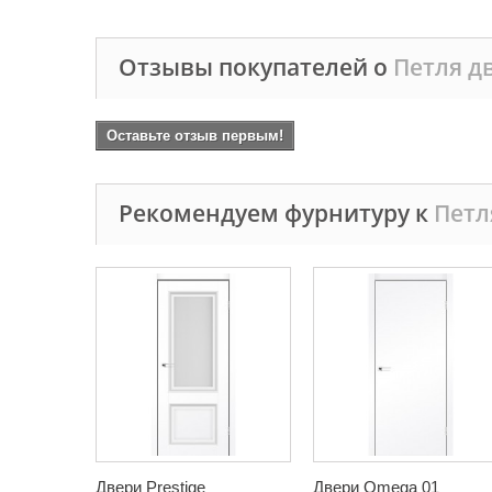
Отзывы покупателей о
Петля дв
Оставьте отзыв первым!
Рекомендуем фурнитуру к
Петл
Двери Prestige
Двери Omega 01