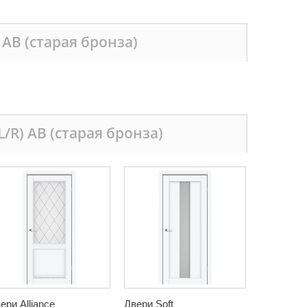
 AB (старая бронза)
/R) AB (старая бронза)
ери Alliance
Двери Soft