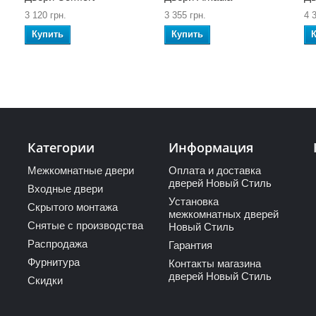
3 120 грн.
3 355 грн.
4 
Купить
Купить
Категории
Информация
Межкомнатные двери
Оплата и доставка
дверей Новый Стиль
Входные двери
Установка
Скрытого монтажа
межкомнатных дверей
Снятые с производства
Новый Стиль
Распродажа
Гарантия
Фурнитура
Контакты магазина
дверей Новый Стиль
Скидки