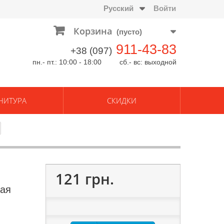
Русский
Войти
Корзина
(пусто)
911-43-83
+38 (097)
пн.- пт.: 10:00 - 18:00 сб.- вс: выходной
НИТУРА
СКИДКИ
121 грн.
рая