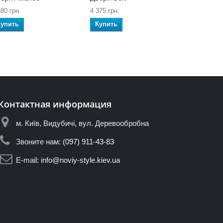
380 грн.
4 375 грн.
Купить
Купить
Контактная информация
м. Київ, Видубичі, вул. Деревообробна
Звоните нам:
(097) 911-43-83
E-mail:
info@noviy-style.kiev.ua