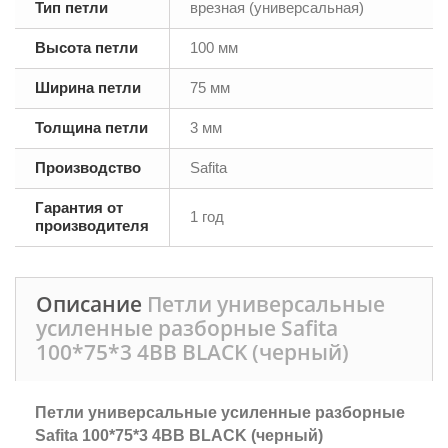
Тип петли
врезная (универсальная)
Высота петли
100 мм
Ширина петли
75 мм
Толщина петли
3 мм
Производство
Safita
Гарантия от
1 год
производителя
Описание
Петли универсальные
усиленные разборные Safita
100*75*3 4BB BLACK (черный)
Петли универсальные усиленные разборные
Safita 100*75*3 4BB BLACK (черный)