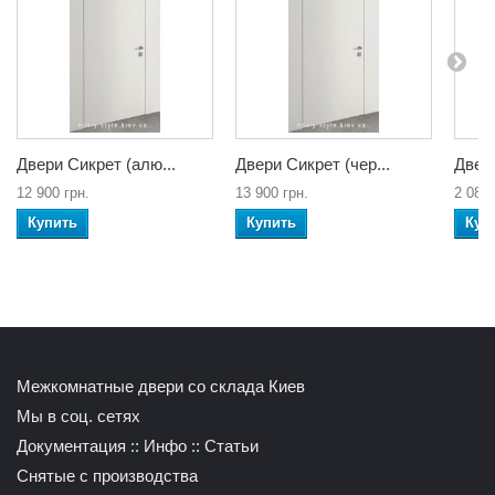
Двери Сикрет (алю...
Двери Сикрет (чер...
Двери
12 900 грн.
13 900 грн.
2 080 
Купить
Купить
Куп
Межкомнатные двери со склада Киев
Мы в соц. сетях
Документация
::
Инфо
::
Статьи
Снятые с производства