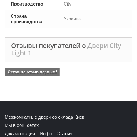
Производство
City
Страна
Украина
производства
Отзывы покупателей о
Двери City
Light 1
Оставьте отзыв первым!
Межкомнатные двери со склада Киев
Мы в соц. сетях
Документация
::
Инфо
::
Статьи