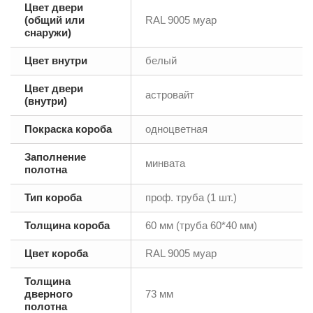
Цвет двери
(общий или
RAL 9005 муар
снаружи)
Цвет внутри
белый
Цвет двери
астровайт
(внутри)
Покраска короба
одноцветная
Заполнение
минвата
полотна
Тип короба
проф. труба (1 шт.)
Толщина короба
60 мм (труба 60*40 мм)
Цвет короба
RAL 9005 муар
Толщина
дверного
73 мм
полотна