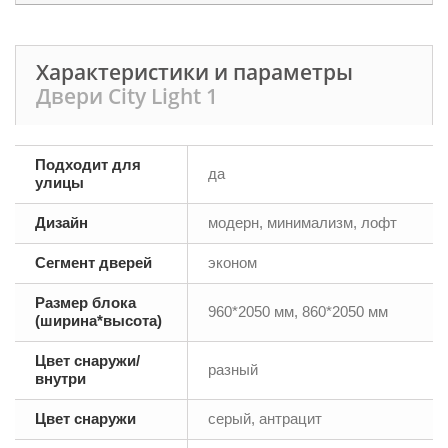
Характеристики и параметры
Двери City Light 1
Подходит для
да
улицы
Дизайн
модерн, минимализм, лофт
Сегмент дверей
эконом
Размер блока
960*2050 мм, 860*2050 мм
(ширина*высота)
Цвет снаружи/
разный
внутри
Цвет снаружи
серый, антрацит