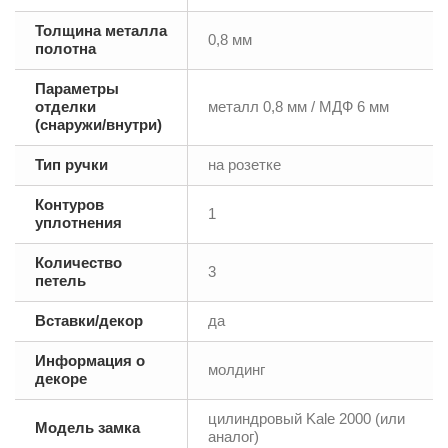
Толщина металла
0,8 мм
полотна
Параметры
отделки
металл 0,8 мм / МДФ 6 мм
(снаружи/внутри)
Тип ручки
на розетке
Контуров
1
уплотнения
Количество
3
петель
Вставки/декор
да
Информация о
молдинг
декоре
цилиндровый Kale 2000 (или
Модель замка
аналог)