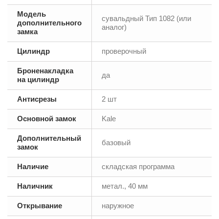
Модель
сувальдный Тип 1082 (или
дополнительного
аналог)
замка
Цилиндр
проверочный
Броненакладка
да
на цилиндр
Антисрезы
2 шт
Основной замок
Kale
Дополнительный
базовый
замок
Наличие
складская программа
Наличник
метал., 40 мм
Открывание
наружное