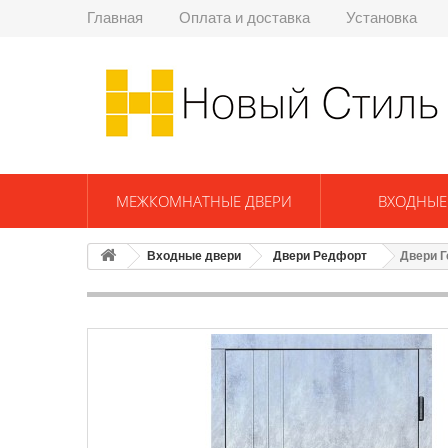
Главная
Оплата и доставка
Установка
МЕЖКОМНАТНЫЕ ДВЕРИ
ВХОДНЫЕ
Входные двери
Двери Редфорт
Двери Г