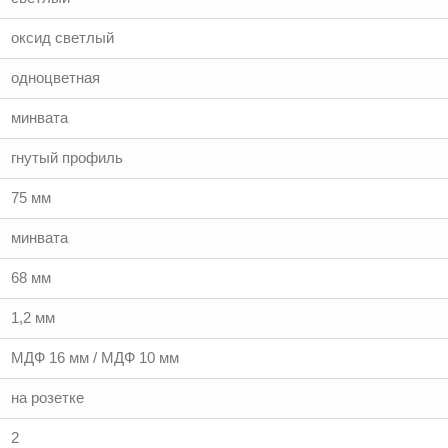
оксид светлый
одноцветная
минвата
гнутый профиль
75 мм
минвата
68 мм
1,2 мм
МДФ 16 мм / МДФ 10 мм
на розетке
2