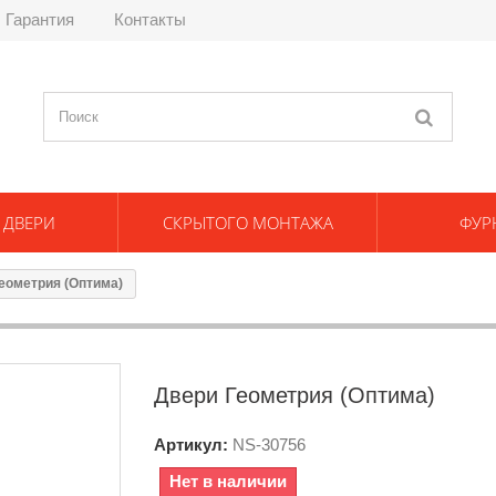
Гарантия
Контакты
 ДВЕРИ
СКРЫТОГО МОНТАЖА
ФУР
еометрия (Оптима)
Двери Геометрия (Оптима)
Артикул:
NS-
30756
Нет в наличии