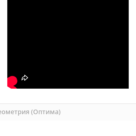
еометрия (Оптима)