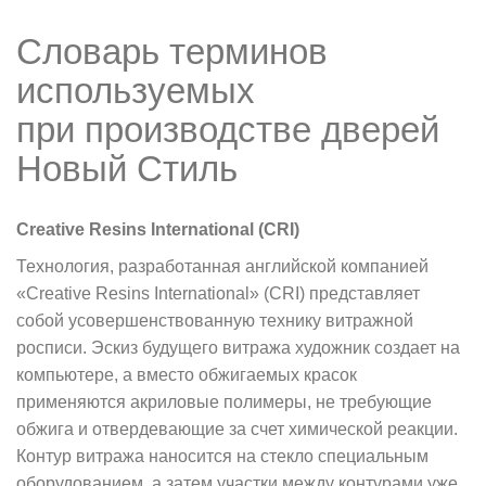
Словарь терминов
используемых
при производстве дверей
Новый Стиль
Creative Resins International (CRI)
Технология, разработанная английской компанией
«Creative Resins International» (CRI) представляет
собой усовершенствованную технику витражной
росписи. Эскиз будущего витража художник создает на
компьютере, а вместо обжигаемых красок
применяются акриловые полимеры, не требующие
обжига и отвердевающие за счет химической реакции.
Контур витража наносится на стекло специальным
оборудованием, а затем участки между контурами уже