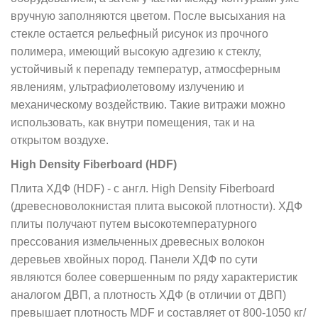
вручную заполняются цветом. После высыхания на
стекле остается рельефный рисунок из прочного
полимера, имеющий высокую адгезию к стеклу,
устойчивый к перепаду температур, атмосферным
явлениям, ультрафиолетовому излучению и
механическому воздействию. Такие витражи можно
использовать, как внутри помещения, так и на
открытом воздухе.
High Density Fiberboard (HDF)
Плита ХДФ (HDF) - с англ. High Density Fiberboard
(древесноволокнистая плита высокой плотности). ХДФ
плиты получают путем высокотемпературного
прессования измельченных древесных волокон
деревьев хвойных пород. Панели ХДФ по сути
являются более совершенным по ряду характеристик
аналогом ДВП, а плотность ХДФ (в отличии от ДВП)
превышает плотность MDF и составляет от 800-1050 кг/