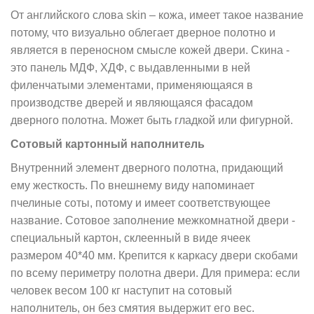
От английского слова skin – кожа, имеет такое название
потому, что визуально облегает дверное полотно и
является в переносном смысле кожей двери. Скина -
это панель МДФ, ХДФ, с выдавленными в ней
филенчатыми элементами, применяющаяся в
производстве дверей и являющаяся фасадом
дверного полотна. Может быть гладкой или фигурной.
Сотовый картонный наполнитель
Внутренний элемент дверного полотна, придающий
ему жесткость. По внешнему виду напоминает
пчелиные соты, потому и имеет соответствующее
название. Сотовое заполнение межкомнатной двери -
специальный картон, склеенный в виде ячеек
размером 40*40 мм. Крепится к каркасу двери скобами
по всему периметру полотна двери. Для примера: если
человек весом 100 кг наступит на сотовый
наполнитель, он без смятия выдержит его вес.