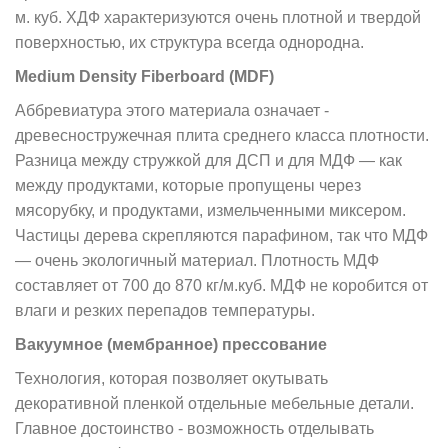
м. куб. ХДФ характеризуются очень плотной и твердой
поверхностью, их структура всегда однородна.
Medium Density Fiberboard (MDF)
Аббревиатура этого материала означает -
древесностружечная плита среднего класса плотности.
Разница между стружкой для ДСП и для МДФ — как
между продуктами, которые пропущены через
мясорубку, и продуктами, измельченными миксером.
Частицы дерева скрепляются парафином, так что МДФ
— очень экологичный материал. Плотность МДФ
составляет от 700 до 870 кг/м.куб. МДФ не коробится от
влаги и резких перепадов температуры.
Вакуумное (мембранное) прессование
Технология, которая позволяет окутывать
декоративной пленкой отдельные мебельные детали.
Главное достоинство - возможность отделывать