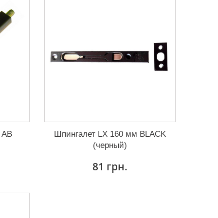
 AB
Шпингалет LX 160 мм BLACK
(черный)
81 грн.