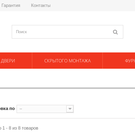
Гарантия
Контакты
 ДВЕРИ
СКРЫТОГО МОНТАЖА
ФУР
вка по
--
 1 - 8 из 8 товаров