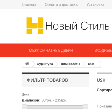
Главная
Оплата и доставка
Установка
МЕЖКОМНАТНЫЕ ДВЕРИ
ВХОДНЫЕ
Фурнитура
Шпингалеты
USK
ФИЛЬТР ТОВАРОВ
USK
Сортиро
Цена
Диапазон:
80грн. - 235грн.
Показано