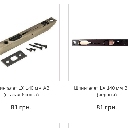
ингалет LX 140 мм AB
Шпингалет LX 140 мм 
(старая бронза)
(черный)
81 грн.
81 грн.