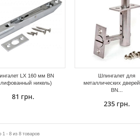
ингалет LX 160 мм BN
Шпингалет для
лифованный никель)
металлических дверей
BN...
81 грн.
235 грн.
 1 - 8 из 8 товаров