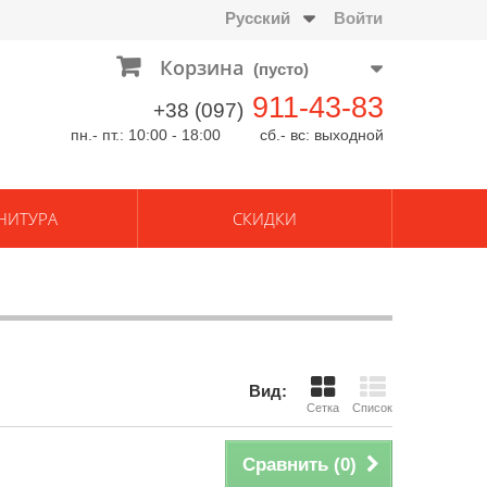
Русский
Войти
Корзина
(пусто)
911-43-83
+38 (097)
пн.- пт.: 10:00 - 18:00 сб.- вс: выходной
НИТУРА
СКИДКИ
Вид:
Сетка
Список
Сравнить (
0
)