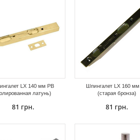
ингалет LX 140 мм PB
Шпингалет LX 160 мм
полированная латунь)
(старая бронза)
81 грн.
81 грн.