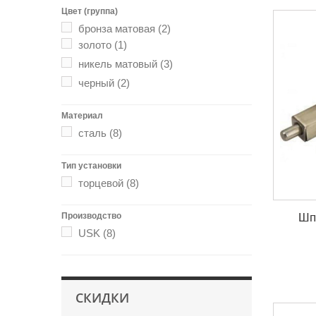
Цвет (группа)
бронза матовая
(2)
золото
(1)
никель матовый
(3)
черный
(2)
Материал
сталь
(8)
Тип установки
торцевой
(8)
Шп
Производство
USK
(8)
СКИДКИ