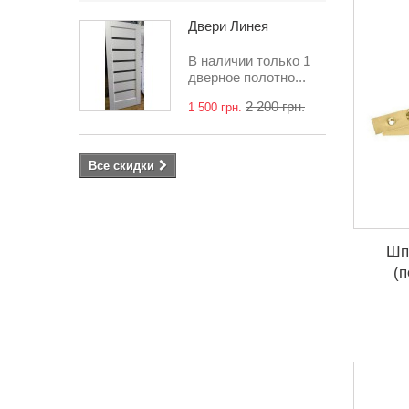
Двери Линея
В наличии только 1
дверное полотно...
2 200 грн.
1 500 грн.
Все скидки
Шп
(