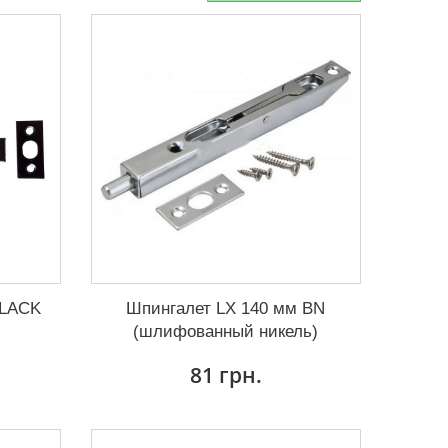
BLACK
Шпингалет LX 140 мм BN
(шлифованный никель)
81 грн.