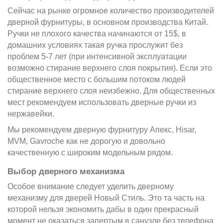
Сейчас на рынке огромное количество производителей
дверной фурнитуры, в основном производства Китай.
Ручки не плохого качества начинаются от 15$, в
домашних условиях такая ручка прослужит без
проблем 5-7 лет (при интенсивной эксплуатации
возможно стирание верхнего слоя покрытия). Если это
общественное место с большим потоком людей
стирание верхнего слоя неизбежно. Для общественных
мест рекомендуем использовать
дверные ручки из
нержавейки
.
Мы рекомендуем дверную фурнитуру Апекс, Hisar,
MVM, Gavroche как не дорогую и довольно
качественную с широким модельным рядом.
Выбор дверного механизма
Особое внимание следует уделить дверному
механизму для дверей Новый Стиль. Это та часть на
которой нельзя экономить дабы в один прекрасный
момент не оказаться запертым в санузле без телефона