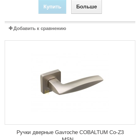
Купить
Больше
Добавить к сравнению
Ручки дверные Gavroche COBALTUМ Co-Z3
MSN...