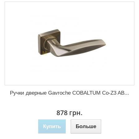
Ручки дверные Gavroche COBALTUМ Co-Z3 AB...
878 грн.
Купить
Больше