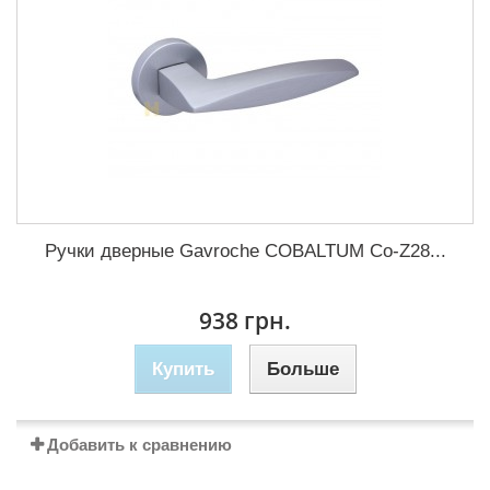
Ручки дверные Gavroche COBALTUМ Co-Z28...
938 грн.
Купить
Больше
Добавить к сравнению