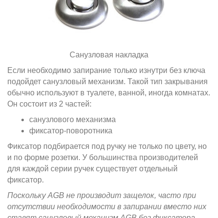
Санузловая накладка
Если необходимо запирание только изнутри без ключа
подойдет санузловый механизм. Такой тип закрывания
обычно используют в туалете, ванной, иногда комнатах.
Он состоит из 2 частей:
санузлового механизма
фиксатор-поворотника
Фиксатор подбирается под ручку не только по цвету, но
и по форме розетки. У большинства производителей
для каждой серии ручек существует отдельный
фиксатор.
Поскольку AGB не производит защелок, часто при
отсутствии необходимости в запирании вместо них
ставят санузловый механизм AGB без фиксатора.