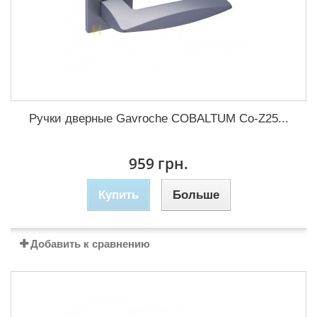
Ручки дверные Gavroche COBALTUМ Co-Z25...
959 грн.
Купить
Больше
Добавить к сравнению