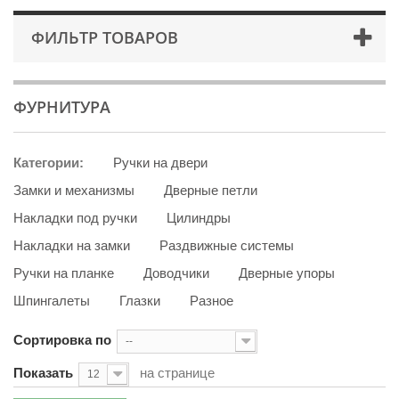
ФИЛЬТР ТОВАРОВ
ФУРНИТУРА
Категории:
Ручки на двери
Замки и механизмы
Дверные петли
Накладки под ручки
Цилиндры
Накладки на замки
Раздвижные системы
Ручки на планке
Доводчики
Дверные упоры
Шпингалеты
Глазки
Разное
Сортировка по
--
Показать
на странице
12