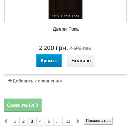
Двери Рока
2 200 грн.
2 600 грн.
Купить
Больше
Добавить к сравнению
Сравнить (
0
)
Показать все
1
2
3
4
5
...
11