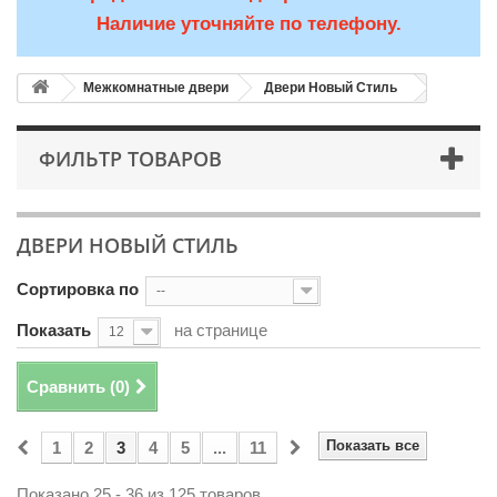
Наличие уточняйте по телефону.
Межкомнатные двери
Двери Новый Стиль
ФИЛЬТР ТОВАРОВ
ДВЕРИ НОВЫЙ СТИЛЬ
Сортировка по
--
Показать
на странице
12
Сравнить (
0
)
Показать все
1
2
3
4
5
...
11
Показано 25 - 36 из 125 товаров