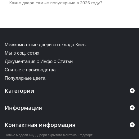
Какие двери самые популярные в 2026 году?
Межкомнатные двери со склада Киев
Мы в соц. сетях
Документация
::
Инфо
::
Статьи
Снятые с производства
Популярные цвета
Категории
Информация
Контактная информация
Новые модели КФД
,
Двери скрытого монтажа
,
Редфорт