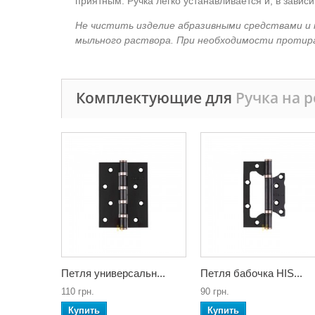
приятным. Ручка легко устанавливается и, в зави
Не чистить изделие абразивными средствами и 
мыльного раствора. При необходимости протир
Комплектующие для
Ручка на 
Петля универсальн...
Петля бабочка HIS...
110 грн.
90 грн.
Купить
Купить