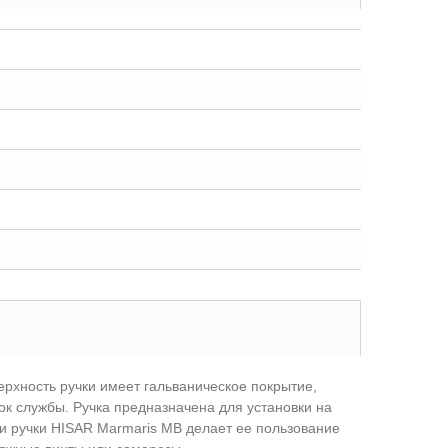
ерхность ручки имеет гальваническое покрытие,
к службы. Ручка предназначена для установки на
и ручки HISAR Marmaris MB делает ее пользование