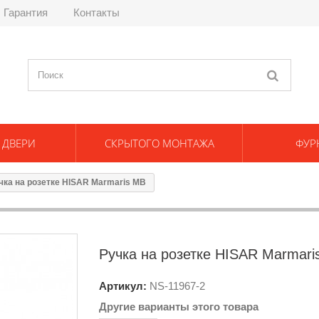
Гарантия
Контакты
 ДВЕРИ
СКРЫТОГО МОНТАЖА
ФУР
чка на розетке HISAR Marmaris MB
Ручка на розетке HISAR Marmari
Артикул:
NS-
11967-2
Другие варианты этого товара