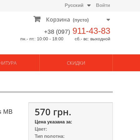
Русский
Войти
Корзина
(пусто)
911-43-83
+38 (097)
пн.- пт.: 10:00 - 18:00 сб.- вс: выходной
НИТУРА
СКИДКИ
570 грн.
s MB
Цена указана за:
Цвет:
Тип полотна: