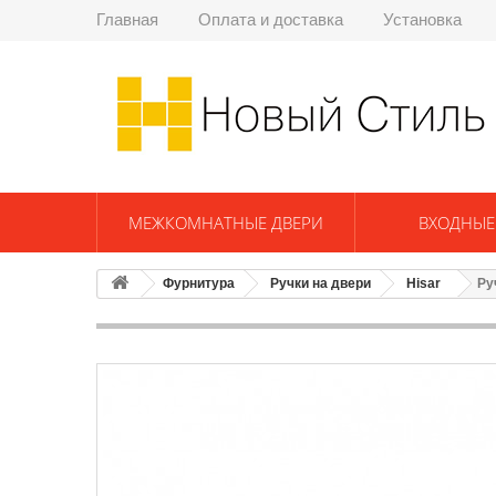
Главная
Оплата и доставка
Установка
МЕЖКОМНАТНЫЕ ДВЕРИ
ВХОДНЫЕ
Фурнитура
Ручки на двери
Hisar
Ру