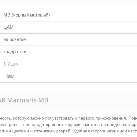
MB (черный матовый)
ЦАМ
на розетке
квадратная
1-2 дня
Hisar
AR Marmaris MB
ность, которую можно почувствовать с первого прикосновения. Пов
ную роль – оно предотвращает коррозию металла и продлевает сро
огими цветами и оттенками дверей. Удобная форма нажимной част