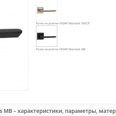
Ручка на розетке HISAR Marmaris SN/CP
Ручка на розетке HISAR Marmaris MB
is MB – характеристики, параметры, мате