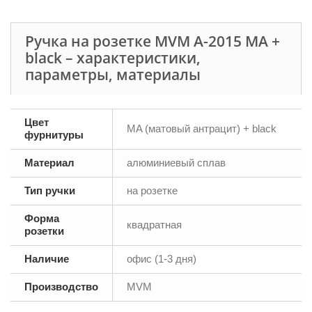
Ручка на розетке MVM А-2015 МА +
black – характеристики,
параметры, материалы
Цвет
MA (матовый антрацит) + black
фурнитуры
Материал
алюминиевый сплав
Тип ручки
на розетке
Форма
квадратная
розетки
Наличие
офис (1-3 дня)
Производство
MVM