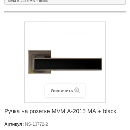
MVM А-2015 МА + black
Увеличить
Ручка на розетке MVM А-2015 МА + black
Артикул:
NS-
13772-2