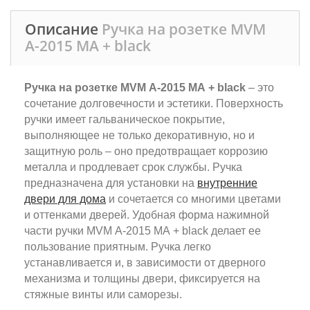
Описание
Ручка на розетке MVM
А-2015 МА + black
Ручка на розетке MVM А-2015 МА + black
– это
сочетание долговечности и эстетики. Поверхность
ручки имеет гальваническое покрытие,
выполняющее не только декоративную, но и
защитную роль – оно предотвращает коррозию
металла и продлевает срок службы. Ручка
предназначена для установки на
внутренние
двери для дома
и сочетается со многими цветами
и оттенками дверей. Удобная форма нажимной
части ручки MVM А-2015 МА + black делает ее
пользование приятным. Ручка легко
устанавливается и, в зависимости от дверного
механизма и толщины двери, фиксируется на
стяжные винты или саморезы.