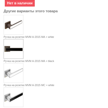
Нет в наличии
Другие варианты этого товара
Ручка на розетке MVM А-2015 МА + white
Ручка на розетке MVM А-2015 МА + black
Ручка на розетке MVM А-2015 МC + white