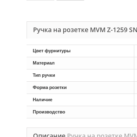
Ручка на розетке MVM Z-1259 S
Цвет фурнитуры
Материал
Тип ручки
Форма розетки
Наличие
Производство
Описание
Ручка на розетке MVM