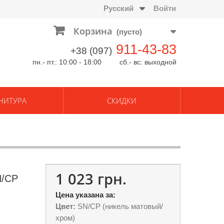
Русский
Войти
Корзина
(пусто)
911-43-83
+38 (097)
пн.- пт.: 10:00 - 18:00 сб.- вс: выходной
НИТУРА
СКИДКИ
1 023 грн.
N/CР
Цена указана за:
Цвет:
SN/CP (никель матовый/
хром)