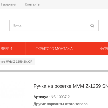
Гарантия
Контакты
 ДВЕРИ
СКРЫТОГО МОНТАЖА
ФУР
етке MVM Z-1259 SN/CР
Ручка на розетке MVM Z-1259 S
Артикул:
NS-
10037-2
Другие варианты этого товара