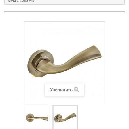
MVM Z-1259 AB
Увеличить