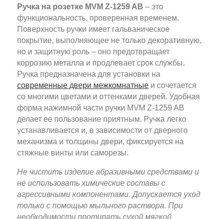
Ручка на розетке MVM Z-1259 AB
– это
функциональность, проверенная временем.
Поверхность ручки имеет гальваническое
покрытие, выполняющее не только декоративную,
но и защитную роль – оно предотвращает
коррозию металла и продлевает срок службы.
Ручка предназначена для установки на
современные двери межкомнатные
и сочетается
со многими цветами и оттенками дверей. Удобная
форма нажимной части ручки MVM Z-1259 AB
делает ее пользование приятным. Ручка легко
устанавливается и, в зависимости от дверного
механизма и толщины двери, фиксируется на
стяжные винты или саморезы.
Не чистить изделие абразивными средствами и
не использовать химические составы с
агрессивными компонентами. Допускается уход
только с помощью мыльного раствора. При
необходимости протирать сухой мягкой