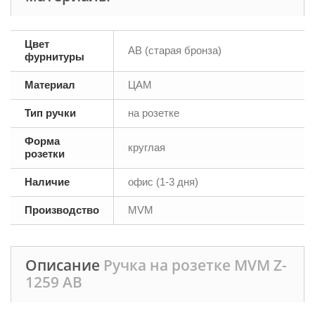
Цвет
AB (старая бронза)
фурнитуры
Материал
ЦАМ
Тип ручки
на розетке
Форма
круглая
розетки
Наличие
офис (1-3 дня)
Производство
MVM
Описание
Ручка на розетке MVM Z-
1259 AB