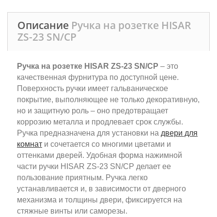
Описание
Ручка на розетке HISAR
ZS-23 SN/CP
Ручка на розетке HISAR ZS-23 SN/CP
– это
качественная фурнитура по доступной цене.
Поверхность ручки имеет гальваническое
покрытие, выполняющее не только декоративную,
но и защитную роль – оно предотвращает
коррозию металла и продлевает срок службы.
Ручка предназначена для установки на
двери для
комнат
и сочетается со многими цветами и
оттенками дверей. Удобная форма нажимной
части ручки HISAR ZS-23 SN/CP делает ее
пользование приятным. Ручка легко
устанавливается и, в зависимости от дверного
механизма и толщины двери, фиксируется на
стяжные винты или саморезы.