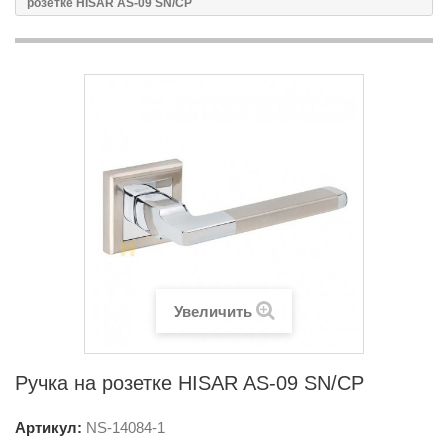
розетке HISAR AS-09 SN/CP
Увеличить
Ручка на розетке HISAR AS-09 SN/CP
Артикул:
NS-
14084-1