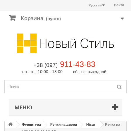
Войти
Русский
Корзина
(пусто)
911-43-83
+38 (097)
пн.- пт.: 10:00 - 18:00 сб.- вс: выходной
МЕНЮ
Фурнитура
Ручки на двери
Hisar
Ручка на