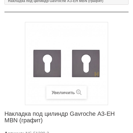
Накладка под цилиндр Gavroche А3-EH MBN (графит)
Увеличить
Накладка под цилиндр Gavroche А3-EH
MBN (графит)