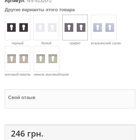
Артикул:
NS-
51320-2
Другие варианты этого товара
черный
белый
графит
итальянский сатин
матовый никель
никель матовый/хром
Свой отзыв
246 грн.