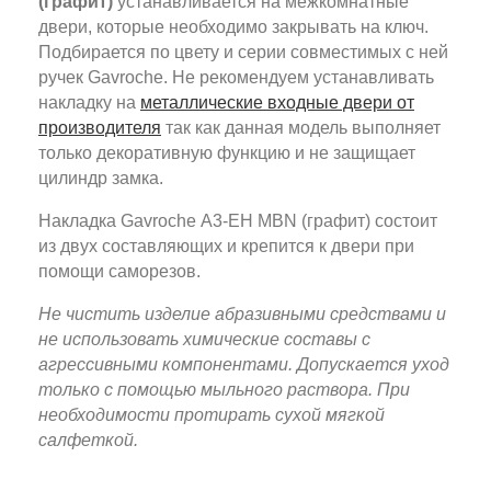
(графит)
устанавливается на межкомнатные
двери, которые необходимо закрывать на ключ.
Подбирается по цвету и серии совместимых с ней
ручек Gavroche. Не рекомендуем устанавливать
накладку на
металлические входные двери от
производителя
так как данная модель выполняет
только декоративную функцию и не защищает
цилиндр замка.
Накладка Gavroche А3-EH MBN (графит) состоит
из двух составляющих и крепится к двери при
помощи саморезов.
Не чистить изделие абразивными средствами и
не использовать химические составы с
агрессивными компонентами. Допускается уход
только с помощью мыльного раствора. При
необходимости протирать сухой мягкой
салфеткой.