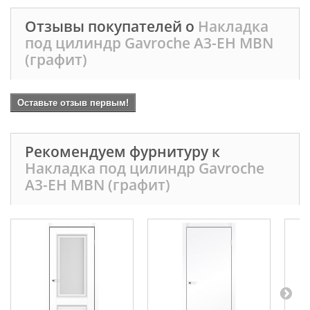
Отзывы покупателей о
Накладка
под цилиндр Gavroche А3-EH MBN
(графит)
Оставьте отзыв первым!
Рекомендуем фурнитуру к
Накладка под цилиндр Gavroche
А3-EH MBN (графит)