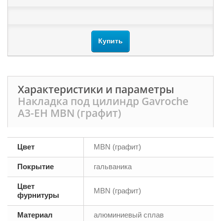
Купить
Характеристики и параметры
Накладка под цилиндр Gavroche
А3-EH MBN (графит)
Цвет
MBN (графит)
Покрытие
гальваника
Цвет
MBN (графит)
фурнитуры
Материал
алюминиевый сплав