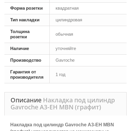
Форма розетки
квадратная
Тип накладки
цилиндровая
Толщина
обычная
розетки
Наличие
уточняйте
Производство
Gavroche
Гарантия от
1 год
производителя
Описание
Накладка под цилиндр
Gavroche А3-EH MBN (графит)
Накладка под цилиндр Gavroche А3-EH MBN