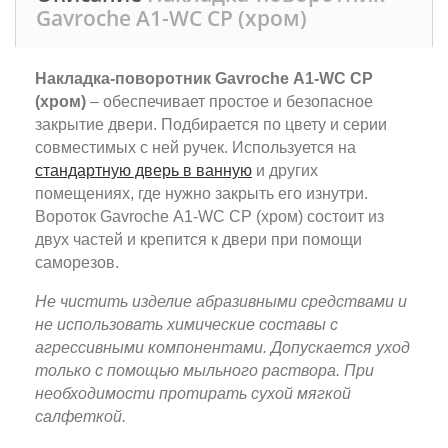
Gavroche А1-WC CP (хром)
Накладка-поворотник Gavroche А1-WC CP
(хром)
– обеспечивает простое и безопасное
закрытие двери. Подбирается по цвету и серии
совместимых с ней ручек. Используется на
стандартную дверь в ванную
и других
помещениях, где нужно закрыть его изнутри.
Вороток Gavroche А1-WC CP (хром) состоит из
двух частей и крепится к двери при помощи
саморезов.
Не чистить изделие абразивными средствами и
не использовать химические составы с
агрессивными компонентами. Допускается уход
только с помощью мыльного раствора. При
необходимости протирать сухой мягкой
салфеткой.