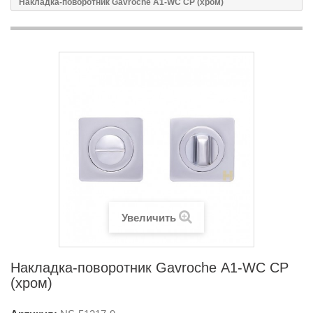
Накладка-поворотник Gavroche А1-WC CP (хром)
Увеличить
Накладка-поворотник Gavroche А1-WC CP
(хром)