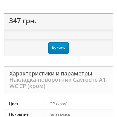
347 грн.
Купить
Характеристики и параметры
Накладка-поворотник Gavroche А1-
WC CP (хром)
Цвет
CP (хром)
Покрытие
гальваника