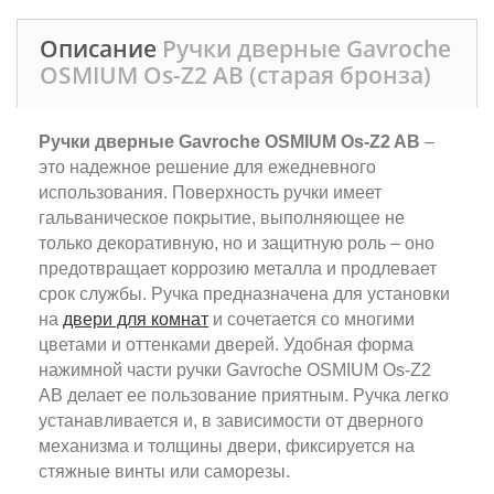
Описание
Ручки дверные Gavroche
OSMIUM Os-Z2 AB (старая бронза)
Ручки дверные Gavroche OSMIUM Os-Z2 AB
–
это надежное решение для ежедневного
использования. Поверхность ручки имеет
гальваническое покрытие, выполняющее не
только декоративную, но и защитную роль – оно
предотвращает коррозию металла и продлевает
срок службы. Ручка предназначена для установки
на
двери для комнат
и сочетается со многими
цветами и оттенками дверей. Удобная форма
нажимной части ручки Gavroche OSMIUM Os-Z2
AB делает ее пользование приятным. Ручка легко
устанавливается и, в зависимости от дверного
механизма и толщины двери, фиксируется на
стяжные винты или саморезы.