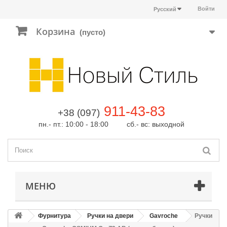
Войти
Русский
Корзина
(пусто)
911-43-83
+38 (097)
пн.- пт.: 10:00 - 18:00 сб.- вс: выходной
МЕНЮ
Фурнитура
Ручки на двери
Gavroche
Ручки