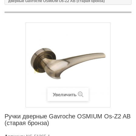
дверные Gavroche OSMIUM Os-Z2 AB (старая бронза)
Увеличить
Ручки дверные Gavroche OSMIUM Os-Z2 AB
(старая бронза)