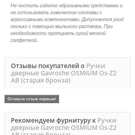
Не чистить изделие абразивными средствами и
не использовать химические составы с
агрессивными компонентами. Допускается уход
только с помощью мыльного раствора. При
необходимости протирать сухой мягкой
салфеткой.
Отзывы покупателей о
Ручки
дверные Gavroche OSMIUM Os-Z2
AB (старая бронза)
Оставьте отзыв первым!
Рекомендуем фурнитуру к
Ручки
дверные Gavroche OSMIUM Os-Z2
AB (старая бронза)