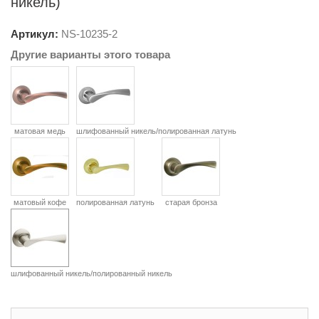
никель)
Артикул:
NS-
10235-2
Другие варианты этого товара
матовая медь
шлифованный никель/полированная латунь
матовый кофе
полированная латунь
старая бронза
шлифованный никель/полированный никель