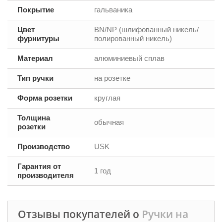
Покрытие
гальваника
Цвет
BN/NP (шлифованный никель/
фурнитуры
полированный никель)
Материал
алюминиевый сплав
Тип ручки
на розетке
Форма розетки
круглая
Толщина
обычная
розетки
Производство
USK
Гарантия от
1 год
производителя
Отзывы покупателей о
Ручки на