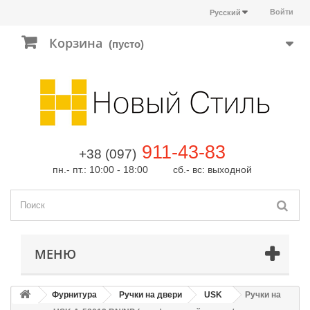
Войти
Русский
Корзина
(пусто)
911-43-83
+38 (097)
пн.- пт.: 10:00 - 18:00 сб.- вс: выходной
МЕНЮ
Фурнитура
Ручки на двери
USK
Ручки на