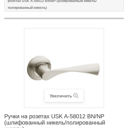
розетах USK A-58012 BN/NP (шлифованный никель/
полированный никель)
Увеличить
Ручки на розетах USK A-58012 BN/NP
(шлифованный никель/полированный