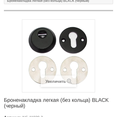
Броненакладка легкая (без кольца) BLACK (черный)
Увеличить
Броненакладка легкая (без кольца) BLACK
(черный)