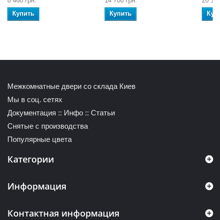
8 460 грн.
14 700 грн.
20 100
Купить
Купить
Куп
Межкомнатные двери со склада Киев
Мы в соц. сетях
Документация
::
Инфо
::
Статьи
Снятые с производства
Популярные цвета
Категории
Информация
Контактная информация