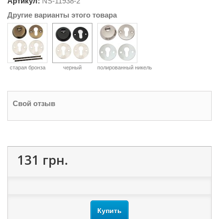
Артикул:
NS-
11938-2
Другие варианты этого товара
старая бронза
черный
полированный никель
Свой отзыв
131 грн.
Купить