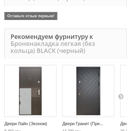
Оставьте отзыв первым!
Рекомендуем фурнитуру к
Броненакладка легкая (без
кольца) BLACK (черный)
Двери Лайн (Эконом)
Двери Гранит (Пре...
Двер