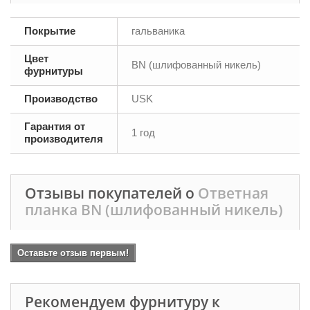
Покрытие
гальваника
Цвет
BN (шлифованный никель)
фурнитуры
Производство
USK
Гарантия от
1 год
производителя
Отзывы покупателей о
Ответная
планка BN (шлифованный никель)
Оставьте отзыв первым!
Рекомендуем фурнитуру к