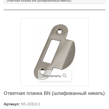
Ответная планка BN (шлифованный никель)
Увеличить
Ответная планка BN (шлифованный никель)
Артикул:
NS-
10313-1