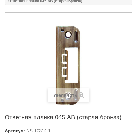
Ответная планка 045 AB (старая бронза)
Увеличить
Ответная планка 045 AB (старая бронза)
Артикул:
NS-
10314-1