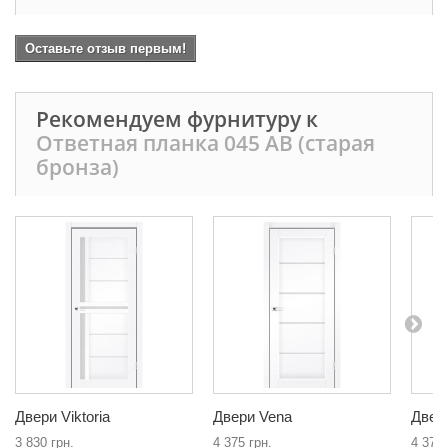
Оставьте отзыв первым!
Рекомендуем фурнитуру к
Ответная планка 045 AB (старая
бронза)
Двери Viktoria
Двери Vena
Двери
3 830 грн.
4 375 грн.
4 375 