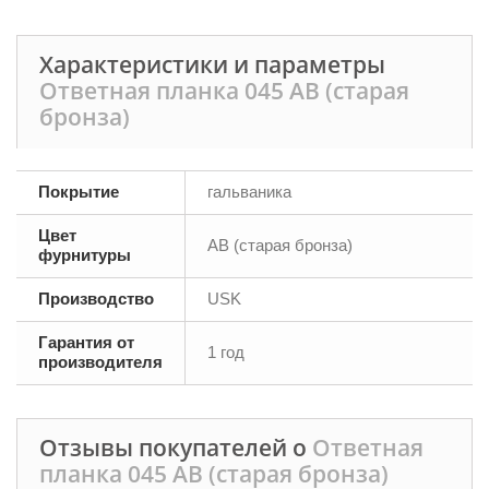
Характеристики и параметры
Ответная планка 045 AB (старая
бронза)
Покрытие
гальваника
Цвет
AB (старая бронза)
фурнитуры
Производство
USK
Гарантия от
1 год
производителя
Отзывы покупателей о
Ответная
планка 045 AB (старая бронза)