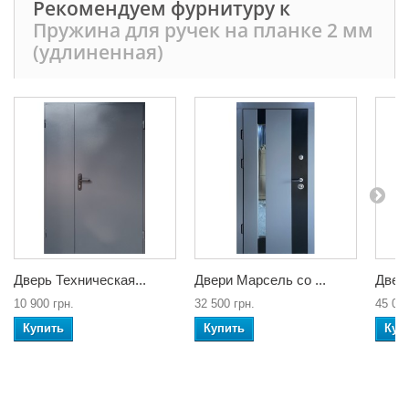
Рекомендуем фурнитуру к
Пружина для ручек на планке 2 мм
(удлиненная)
Дверь Техническая...
Двери Марсель со ...
Двери
10 900 грн.
32 500 грн.
45 000
Купить
Купить
Куп