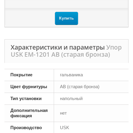
Купить
Характеристики и параметры
Упор
USK EM-1201 AB (старая бронза)
Покрытие
гальваника
Цвет фурнитуры
AB (старая бронза)
Тип установки
напольный
Дополнительная
нет
фиксация
Производство
USK