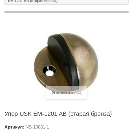
EM-1201 AB (старая бронза)
Увеличить
Упор USK EM-1201 AB (старая бронза)
Артикул:
NS-
10081-1