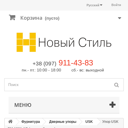
Войти
Русский
Корзина
(пусто)
911-43-83
+38 (097)
пн.- пт.: 10:00 - 18:00 сб.- вс: выходной
МЕНЮ
Фурнитура
Дверные упоры
USK
Упор USK