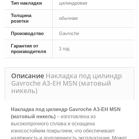
Тип накладки
цилиндровая
Толщина
обычная
розетки
Производство
Gavroche
Гарантия от
1 год
производителя
Описание
Накладка под цилиндр
Gavroche А3-EH MSN (матовый
никель)
Накладка под цилиндр Gavroche А3-EH MSN
(матовый никель)
– изготовлена из
высокопрочного сплава и оснащена
износостойким покрытием, что обеспечивает
надёжность и долговечность эксплуатации. Может