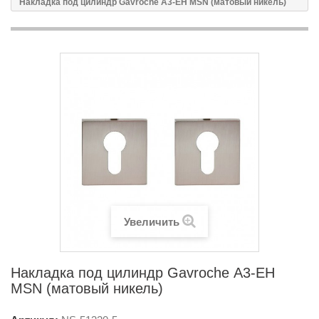
Накладка под цилиндр Gavroche А3-EH MSN (матовый никель)
Увеличить
Накладка под цилиндр Gavroche А3-EH
MSN (матовый никель)