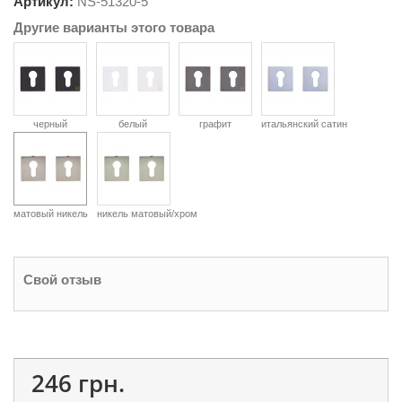
Артикул:
NS-
51320-5
Другие варианты этого товара
черный
белый
графит
итальянский сатин
матовый никель
никель матовый/хром
Свой отзыв
246 грн.