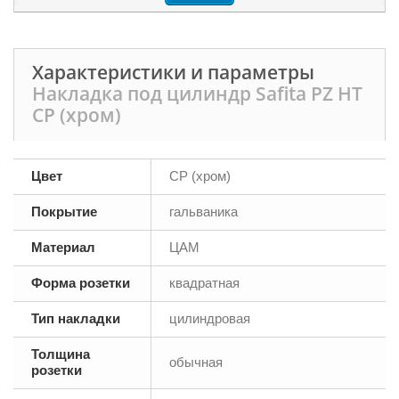
Характеристики и параметры
Накладка под цилиндр Safita PZ HT
CP (хром)
Цвет
CP (хром)
Покрытие
гальваника
Материал
ЦАМ
Форма розетки
квадратная
Тип накладки
цилиндровая
Толщина
обычная
розетки