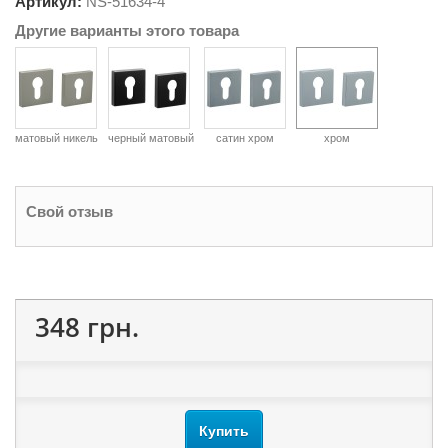
Артикул:
NS-
51634-4
Другие варианты этого товара
матовый никель
черный матовый
сатин хром
хром
Свой отзыв
348 грн.
Купить