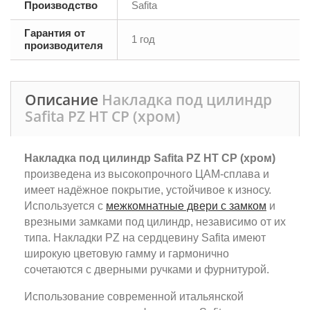
Производство
Safita
Гарантия от
1 год
производителя
Описание
Накладка под цилиндр
Safita PZ HT CP (хром)
Накладка под цилиндр Safita PZ HT CP (хром)
произведена из высокопрочного ЦАМ-сплава и
имеет надёжное покрытие, устойчивое к износу.
Используется с
межкомнатные двери с замком
и
врезными замками под цилиндр, независимо от их
типа. Накладки PZ на сердцевину Safita имеют
широкую цветовую гамму и гармонично
сочетаются с дверными ручками и фурнитурой.
Использование современной итальянской