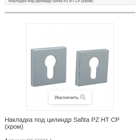
Накладка под цилиндр Safita PZ HT CP (хром)
Увеличить
Накладка под цилиндр Safita PZ HT CP
(хром)