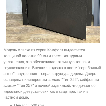
Модель Аляска из серии Комфорт выделяется
толщиной полотна 90 мм и тремя контурами
уплотнения, что обеспечивает отличную тепло- и
звукоизоляцию. Внешняя отделка в цвете "серебряный
антик", внутренняя – серая структура дерева. Дверь
оснащена цилиндровым замком "Тип 252", сейфовым
замком "Тип 257" и ночной задвижкой, что делает её
идеальной для установки как в квартире, так и в
частном доме.
Цена:
11 500 грн