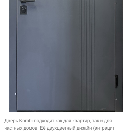
Дверь Kombi подходит как для квартир, так и для
частных домов. Её двухцветный дизайн (антрацит