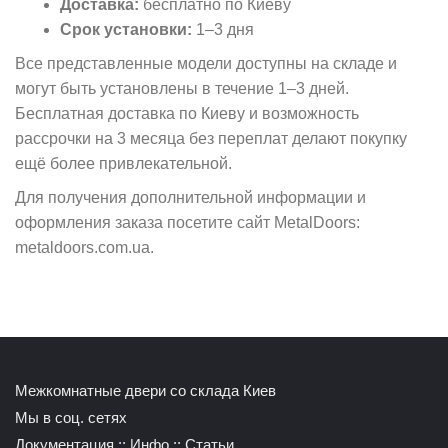
Доставка:
бесплатно по Киеву
Срок установки:
1–3 дня
Все представленные модели доступны на складе и
могут быть установлены в течение 1–3 дней.
Бесплатная доставка по Киеву и возможность
рассрочки на 3 месяца без переплат делают покупку
ещё более привлекательной.
Для получения дополнительной информации и
оформления заказа посетите сайт MetalDoors:
metaldoors.com.ua
.
Межкомнатные двери со склада Киев
Мы в соц. сетях
Документация
::
Инфо
::
Статьи