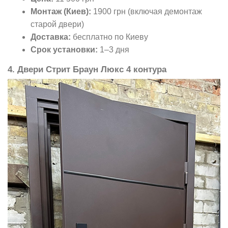
Монтаж (Киев):
1900 грн (включая демонтаж
старой двери)
Доставка:
бесплатно по Киеву
Срок установки:
1–3 дня
4. Двери Стрит Браун Люкс 4 контура