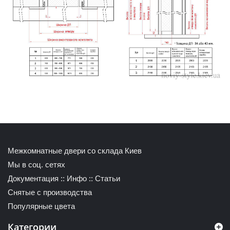
Межкомнатные двери со склада Киев
Мы в соц. сетях
Документация
::
Инфо
::
Статьи
Снятые с производства
Популярные цвета
Категории