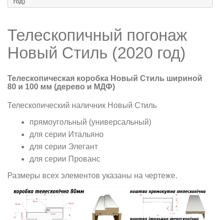
год)
Телескопичный погонаж
Новый Стиль (2020 год)
Телескопическая коробка Новый Стиль шириной
80 и 100 мм (дерево и МДФ)
Телескопический наличник Новый Стиль
прямоугольный (универсальный)
для
серии Итальяно
для
серии Элегант
для
серии Прованс
Размеры всех элементов указаны на чертеже.