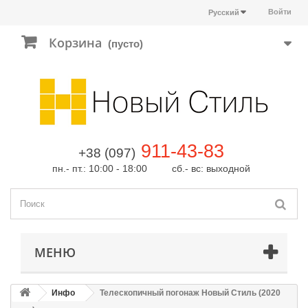
Войти
Русский
Корзина
(пусто)
911-43-83
+38 (097)
пн.- пт.: 10:00 - 18:00 сб.- вс: выходной
МЕНЮ
Инфо
Телескопичный погонаж Новый Стиль (2020