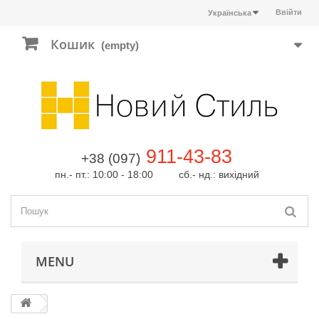
Ввійти
Українська
Кошик
(empty)
911-43-83
+38 (097)
пн.- пт.: 10:00 - 18:00 сб.- нд.: вихідний
MENU