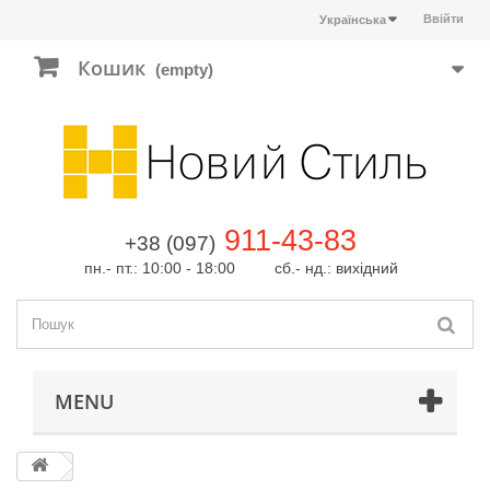
Ввійти
Українська
Кошик
(empty)
911-43-83
+38 (097)
пн.- пт.: 10:00 - 18:00 сб.- нд.: вихідний
MENU