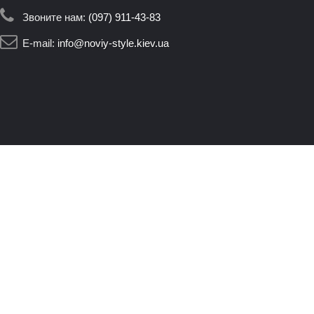
Звоните нам:
(097) 911-43-83
E-mail:
info@noviy-style.kiev.ua