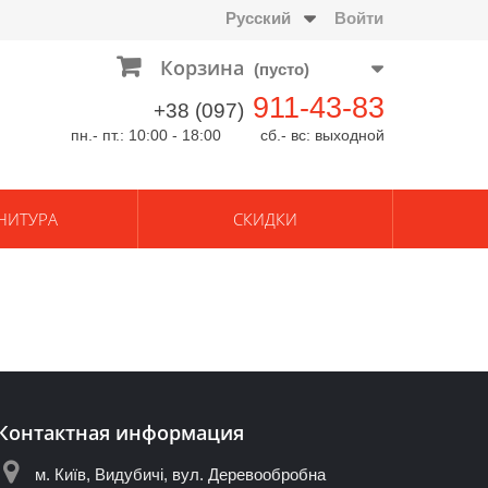
Русский
Войти
Корзина
(пусто)
911-43-83
+38 (097)
пн.- пт.: 10:00 - 18:00 сб.- вс: выходной
НИТУРА
СКИДКИ
Контактная информация
м. Київ, Видубичі, вул. Деревообробна