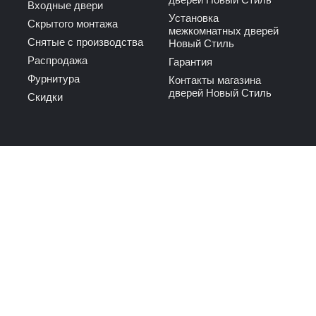
Входные двери
Установка
Скрытого монтажа
межкомнатных дверей
Снятые с производства
Новый Стиль
Распродажа
Гарантия
Фурнитура
Контакты магазина
дверей Новый Стиль
Скидки