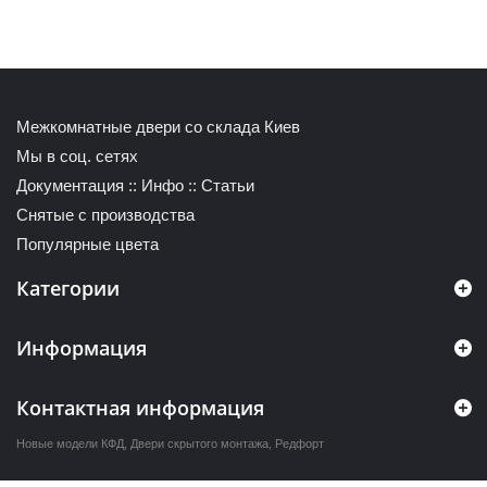
Межкомнатные двери со склада Киев
Мы в соц. сетях
Документация
::
Инфо
::
Статьи
Снятые с производства
Популярные цвета
Категории
Информация
Контактная информация
Новые модели КФД
,
Двери скрытого монтажа
,
Редфорт